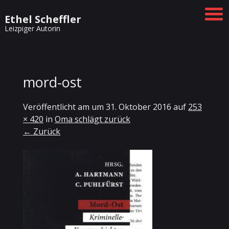
Ethel Scheffler
Leizpiger Autorin
mord-ost
Veröffentlicht am
um
31. Oktober 2016
auf
253
× 420
in
Oma schlägt zurück
← Zurück