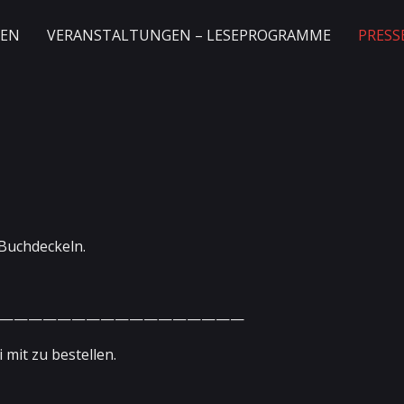
GEN
VERANSTALTUNGEN – LESEPROGRAMME
PRESS
Buchdeckeln.
—————————————————
mit zu bestellen.