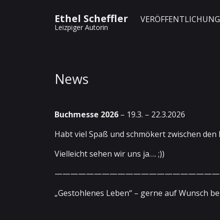
Ethel Scheffler
VERÖFFENTLICHUN
Leizpiger Autorin
News
Buchmesse 2026
– 19.3. – 22.3.2026
Habt viel Spaß und schmökert zwischen den 
Vielleicht sehen wir uns ja…. ;))
—————————————————————
„Gestohlenes Leben“ – gerne auf Wunsch bei 