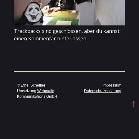
Trackbacks sind geschlossen, aber du kannst
einen Kommentar hinterlassen
.
© Ethel Scheffler
Impressum
Umsetzung
Webmatic
Datenschutzerklärung
Kommunikations GmbH
↑