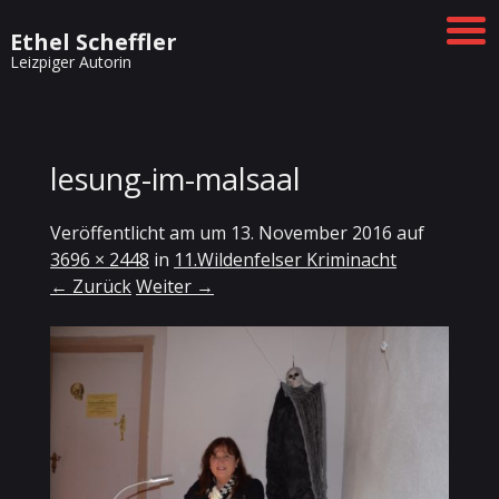
Ethel Scheffler
Leizpiger Autorin
lesung-im-malsaal
Veröffentlicht am
um
13. November 2016
auf
3696 × 2448
in
11.Wildenfelser Kriminacht
← Zurück
Weiter →