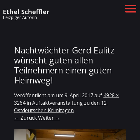
Ethel Scheffler
Leizpiger Autorin
Nachtwächter Gerd Eulitz
wünscht guten allen
Teilnehmern einen guten
Heimweg!
Veröffentlicht am
um
9. April 2017
auf
4928 ×
3264
in
Auftaktveranstaltung zu den 12.
Ostdeutschen Krimitagen
← Zurück
Weiter →