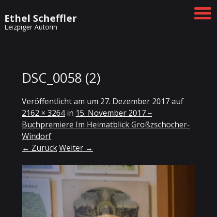
Ethel Scheffler
Leizpiger Autorin
DSC_0058 (2)
Veröffentlicht am
um
27. Dezember 2017
auf
2162 × 3264
in
15. November 2017 –
Buchpremiere Im Heimatblick Großzschocher-
Windorf
← Zurück
Weiter →