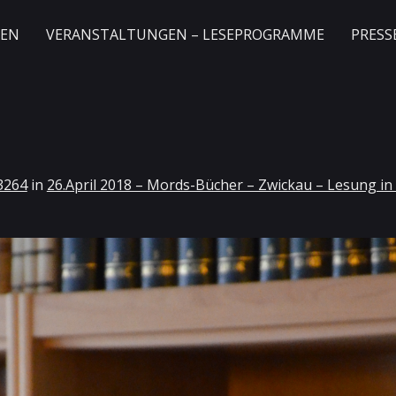
GEN
VERANSTALTUNGEN – LESEPROGRAMME
PRESS
3264
in
26.April 2018 – Mords-Bücher – Zwickau – Lesung i