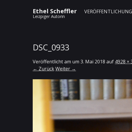
Ethel Scheffler
VERÖFFENTLICHUN
Leizpiger Autorin
DSC_0933
Veröffentlicht am
um
3. Mai 2018
auf
4928 × 
← Zurück
Weiter →