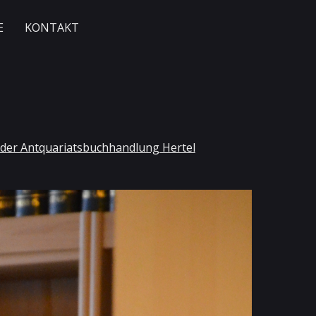
E
KONTAKT
n der Antquariatsbuchhandlung Hertel