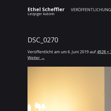
Ethel Scheffler
VERÖFFENTLICHUN
Leizpiger Autorin
DSC_0270
Veröffentlicht am
um
6. Juni 2019
auf
4928 × 
Weiter →