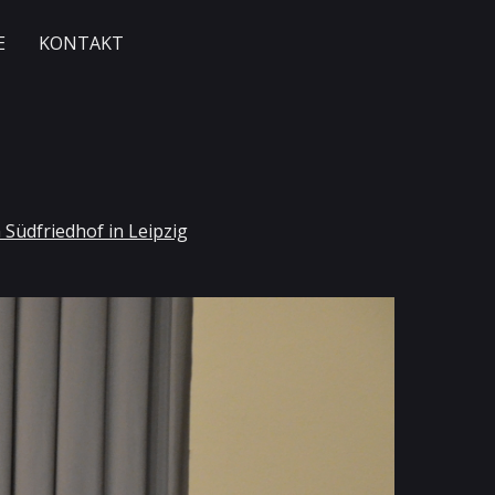
E
KONTAKT
 Südfriedhof in Leipzig