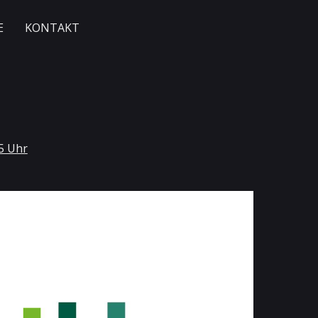
E
KONTAKT
5 Uhr