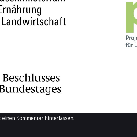
t
einen Kommentar hinterlassen
.