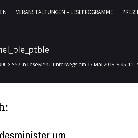
GEN
VERANSTALTUNGEN – LESEPROGRAMME
PRESS
el_ble_ptble
000 × 957
in
LeseMenü unterwegs am 17.Mai 2019; 9.45-11.1