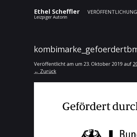
Ethel Scheffler
VERÖFFENTLICHUN
Leizpiger Autorin
kombimarke_gefoerdertbm
Veröffentlicht am
um
23. Oktober 2019
auf
2
← Zurück