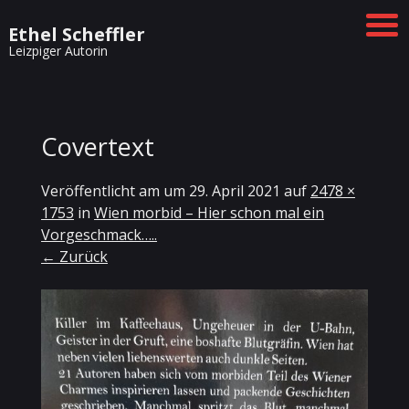
Ethel Scheffler
Leizpiger Autorin
Covertext
Veröffentlicht am
um
29. April 2021
auf
2478 ×
1753
in
Wien morbid – Hier schon mal ein
Vorgeschmack…..
← Zurück