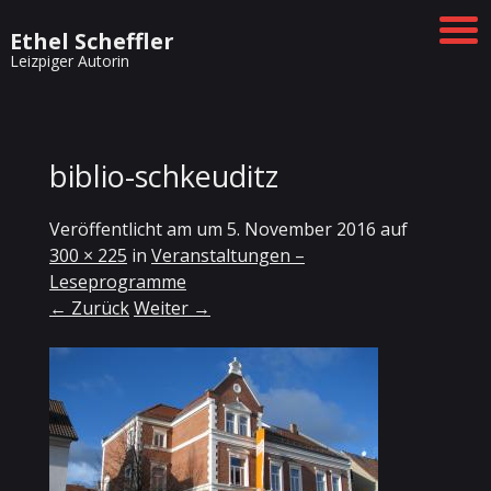
Ethel Scheffler
Leizpiger Autorin
biblio-schkeuditz
Veröffentlicht am
um
5. November 2016
auf
300 × 225
in
Veranstaltungen –
Leseprogramme
← Zurück
Weiter →