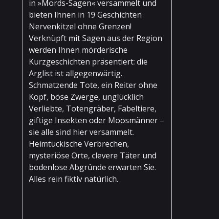
in »Mords-Sagen« versammelt und
bieten Ihnen in 19 Geschichten
Nervenkitzel ohne Grenzen!
Verknüpft mit Sagen aus der Region
werden Ihnen mörderische
Kurzgeschichten präsentiert: die
Arglist ist allgegenwärtig.
Schmatzende Tote, ein Reiter ohne
Kopf, böse Zwerge, unglücklich
Verliebte, Totengräber, Fabeltiere,
giftige Insekten oder Moosmänner –
sie alle sind hier versammelt.
Heimtückische Verbrechen,
mysteriöse Orte, clevere Täter und
bodenlose Abgründe erwarten Sie.
Alles rein fiktiv natürlich.