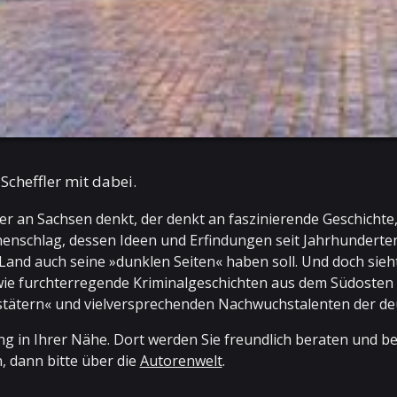
Scheffler mit dabei.
r an Sachsen denkt, der denkt an faszinierende Geschichte,
nschlag, dessen Ideen und Erfindungen seit Jahrhunderte
 Land auch seine »dunklen Seiten« haben soll. Und doch sieh
 furchterregende Kriminalgeschichten aus dem Südosten D
ätern« und vielversprechenden Nachwuchstalenten der de
g in Ihrer Nähe. Dort werden Sie freundlich beraten und bed
, dann bitte über die
Autorenwelt
.