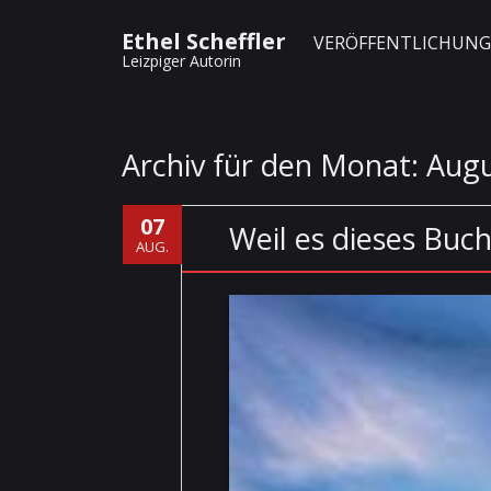
Ethel Scheffler
VERÖFFENTLICHUN
Leizpiger Autorin
Archiv für den Monat:
Augu
07
Weil es dieses Buch 
AUG.