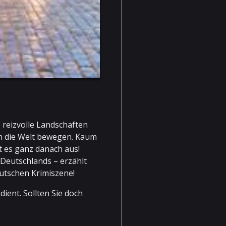
 reizvolle Landschaften
n die Welt bewegen. Kaum
t es ganz danach aus!
eutschlands – erzählt
utschen Krimiszene!
ient. Sollten Sie doch