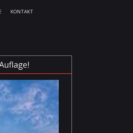
E
KONTAKT
 Auflage!