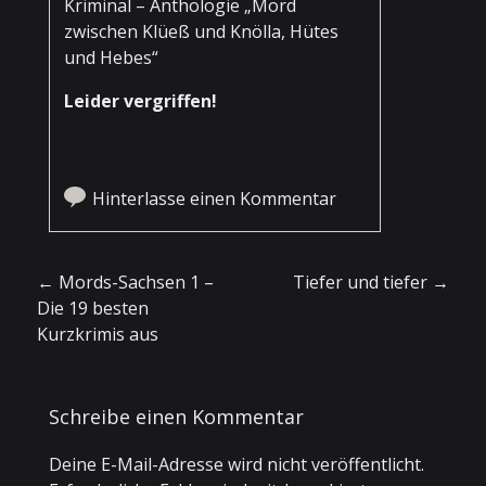
Kriminal – Anthologie „Mord
zwischen Klüeß und Knölla, Hütes
und Hebes“
Leider vergriffen!
Hinterlasse einen Kommentar
Artikel-Navigation
←
Mords-Sachsen 1 –
Tiefer und tiefer
→
Die 19 besten
Kurzkrimis aus
Schreibe einen Kommentar
Deine E-Mail-Adresse wird nicht veröffentlicht.