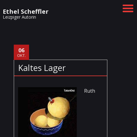
Ethel Scheffler
Leizpiger Autorin
06
OKT.
Kaltes Lager
Ruth