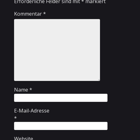
Erforderliche Felder sind mit
*
markiert
Kommentar
*
Name
*
E-Mail-Adresse
*
Website