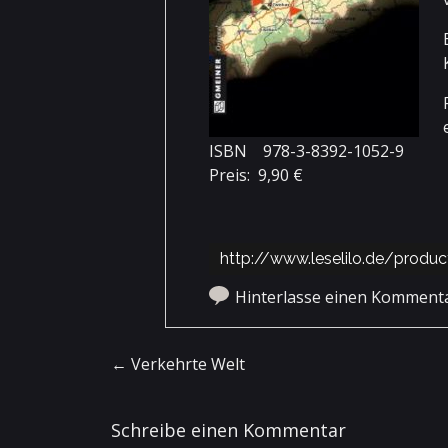
ISBN 978-3-8392-1052-9
Preis: 9,90 €
http://www.leselilo.de/produ
Hinterlasse einen Komment
Artikel-Navigation
←
Verkehrte Welt
Schreibe einen Kommentar