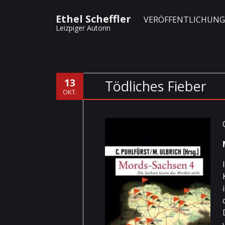
Ethel Scheffler
VERÖFFENTLICHUN
Leizpiger Autorin
13
Tödliches Fieber
OKT.