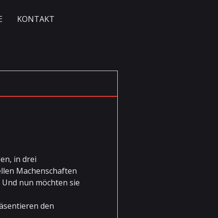
E
KONTAKT
n, in drei
ellen Machenschaften
. Und nun möchten sie
äsentieren den