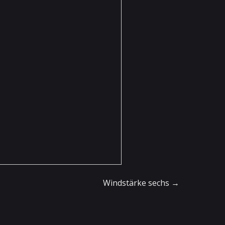
Windstärke sechs
→