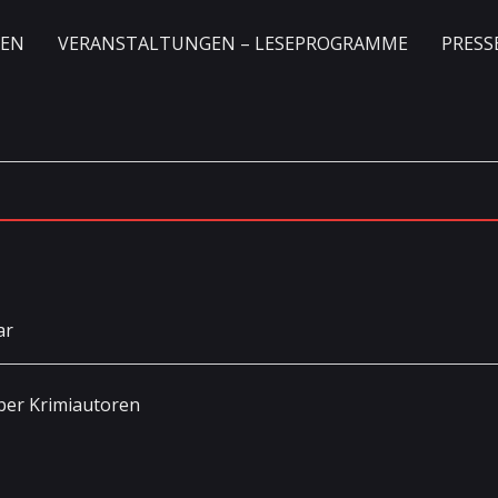
GEN
VERANSTALTUNGEN – LESEPROGRAMME
PRESS
ar
über Krimiautoren