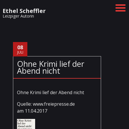
Ethel Scheffler
Leizpiger Autorin
08
JULI
Ohne Krimi lief der
Abend nicht
Ohne Krimi lief der Abend nicht
Quelle: www.freiepresse.de
am 11.04.2017