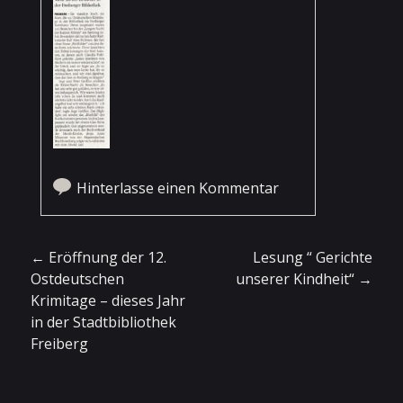
Hinterlasse einen Kommentar
Artikel-Navigation
←
Eröffnung der 12.
Lesung “ Gerichte
Ostdeutschen
unserer Kindheit“
→
Krimitage – dieses Jahr
in der Stadtbibliothek
Freiberg