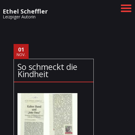
Ethel Scheffler
Leizpiger Autorin
01
NOV.
So schmeckt die
Kindheit