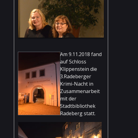
Am 9.11.2018
fand
auf Schloss
Klippenstein die
3.Radeberger
Krimi-Nacht in
Zusammenarbeit
mit der
Stadtbibliothek
Radeberg statt.