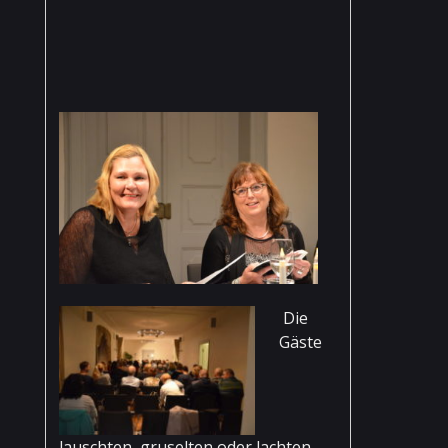
Die
Gäste
lauschten, gruselten oder lachten