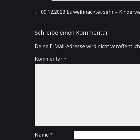
Artikel-Navigation
←
09.12.2023 Es weihnachtet sehr – Kinderw
Schreibe einen Kommentar
Deine E-Mail-Adresse wird nicht veröffentlich
Kommentar
*
Name
*