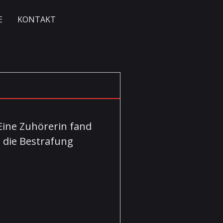
E
KONTAKT
 Eine Zuhörerin fand
n die Bestrafung