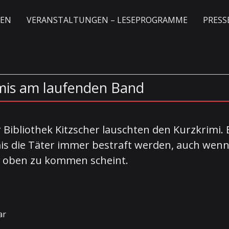
GEN
VERANSTALTUNGEN – LESEPROGRAMME
PRESS
imis am laufenden Band
 Bibliothek Kitzscher lauschten den Kurzkrimi.
imis die Täter immer bestraft werden, auch wen
 oben zu kommen scheint.
ar