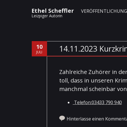
Ethel Scheffler
VERÖFFENTLICHUN
Leizpiger Autorin
10
14.11.2023 Kurzkr
JULI
Zahlreiche Zuhörer in der
toll, dass in unseren Kr
manchmal scheinbar von
Telefon:03433 790 940
Hinterlasse einen Komment