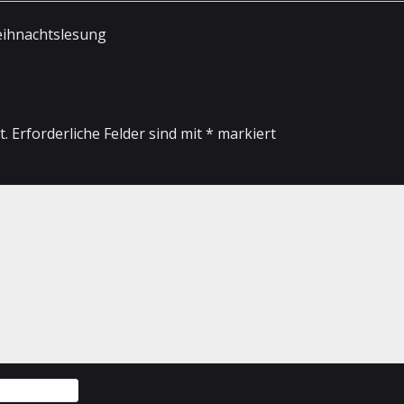
eihnachtslesung
t.
Erforderliche Felder sind mit
*
markiert