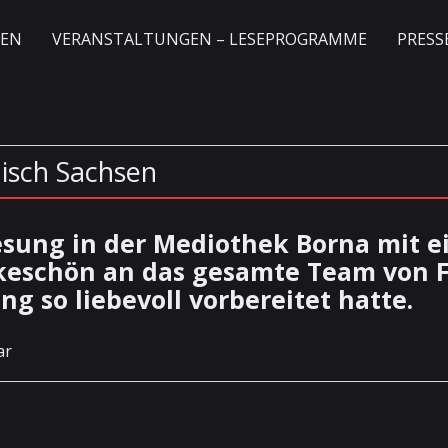
GEN
VERANSTALTUNGEN – LESEPROGRAMME
PRESS
isch Sachsen
Lesung in der Mediothek Borna mit e
keschön an das gesamte Team von F
ng so liebevoll vorbereitet hatte.
ar