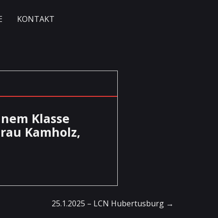
E
KONTAKT
inem Klasse
rau Kamholz,
25.1.2025 – LCN Hubertusburg
→