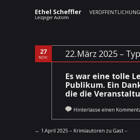
Ethel Scheffler
VERÖFFENTLICHUN
Leizpiger Autorin
27
22.März 2025 – Typ
NOV.
Es war eine tolle 
Publikum. Ein Dan
die die Veranstaltu
Hinterlasse einen Komment
Artikel-Navigation
←
1.April 2025 – Krimiautoren zu Gast –