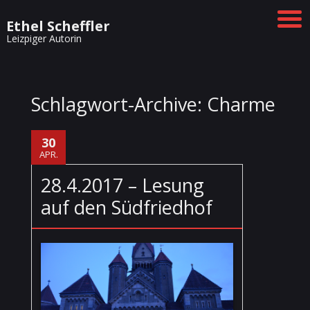
Ethel Scheffler
Leizpiger Autorin
Schlagwort-Archive:
Charme
30
APR.
28.4.2017 – Lesung
auf den Südfriedhof