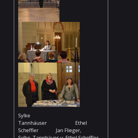
Sylke
Tannhäuser Ethel
Scheffler Jan Flieger,
Sylke Tannhäuer u. Ethel Scheffler