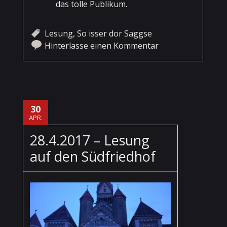
das tolle Publikum.
Lesung
,
So isser dor Saggse
Hinterlasse einen Kommentar
30
APR.
28.4.2017 – Lesung
auf den Südfriedhof