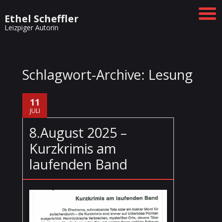
Ethel Scheffler
Leizpiger Autorin
Schlagwort-Archive:
Lesung
11
JULI
8.August 2025 –
Kurzkrimis am
laufenden Band