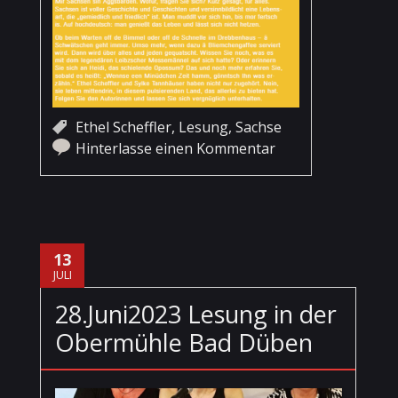
Ethel Scheffler
,
Lesung
,
Sachse
Hinterlasse einen Kommentar
13
JULI
28.Juni2023 Lesung in der
Obermühle Bad Düben