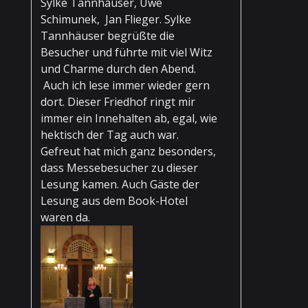
Sylke Tannhäuser, Uwe
Schimunek, Jan Flieger. Sylke
Tannhäuser begrüßte die
Besucher und führte mit viel Witz
und Charme durch den Abend.
Auch ich lese immer wieder gern
dort. Dieser Friedhof ringt mir
immer ein Innehalten ab, egal, wie
hektisch der Tag auch war.
Gefreut hat mich ganz besonders,
dass Messebesucher zu dieser
Lesung kamen. Auch Gäste der
Lesung aus dem Book-Hotel
waren da.