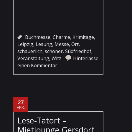
Buchmesse
,
Charme
,
Krimitage
,
Leipzig
,
Lesung
,
Messe
,
Ort
,
schauerlich
,
schöner
,
Südfriedhof
,
Veranstaltung
,
Witz
Hinterlasse
einen Kommentar
27
APR.
Lese-Tatort –
Mietlounge Gersdorf