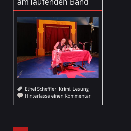
am laufenden Band
Ethel Scheffler
,
Krimi
,
Lesung
Hinterlasse einen Kommentar