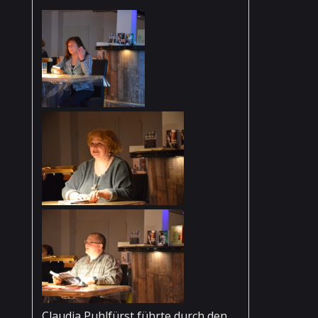
Claudia Puhlfürst führte durch den