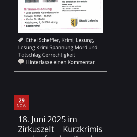
Ethel Scheffler
,
Krimi
,
Lesung
,
Lesung Krimi Spannung Mord und
Totschlag Gerrechtigkeit
Hinterlasse einen Kommentar
29
NOV.
18. Juni 2025 im
Zirkuszelt – Kurzkrimis