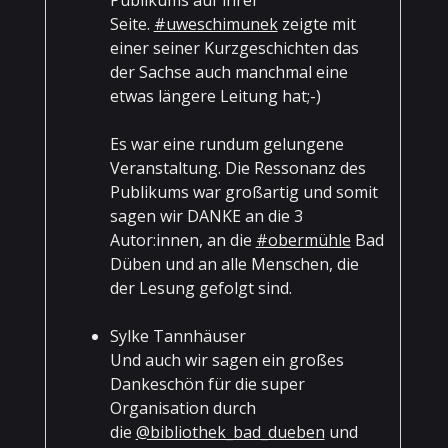
Publikums auf ihrer
Seite.
#uweschimunek
zeigte mit
einer seiner Kurzgeschichten das
der Sachse auch manchmal eine
etwas längere Leitung hat;-)
Es war eine rundum gelungene
Veranstaltung. Die Ressonanz des
Publikums war großartig und somit
sagen wir DANKE an die 3
Autor:innen, an die
#obermühle
Bad
Düben und an alle Menschen, die
der Lesung gefolgt sind.
Sylke Tannhäuser
Und auch wir sagen ein großes
Dankeschön für die super
Organisation durch
die
@bibliothek_bad_dueben
und