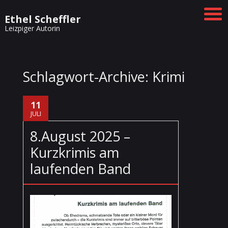
Ethel Scheffler
Leizpiger Autorin
Schlagwort-Archive:
Krimi
11
JULI
8.August 2025 –
Kurzkrimis am
laufenden Band