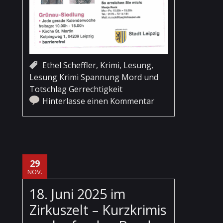
Ethel Scheffler
,
Krimi
,
Lesung
,
Lesung Krimi Spannung Mord und
Totschlag Gerrechtigkeit
Hinterlasse einen Kommentar
29
NOV.
18. Juni 2025 im
Zirkuszelt – Kurzkrimis