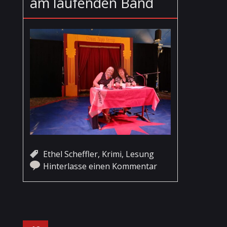
am laufenden Band
Ethel Scheffler
,
Krimi
,
Lesung
Hinterlasse einen Kommentar