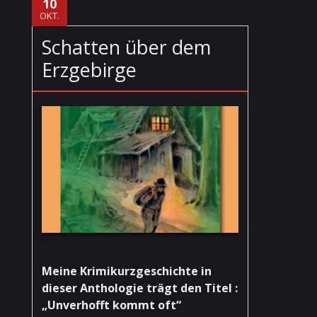
10
OKT.
Schatten über dem
Erzgebirge
Meine Krimikurzgeschichte in
dieser Anthologie trägt den Titel :
„Unverhofft kommt oft“