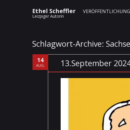
Ethel Scheffler
VERÖFFENTLICHUN
Leizpiger Autorin
Schlagwort-Archive:
Sachs
14
13.September 2024
AUG.