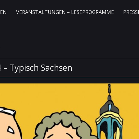
GEN
VERANSTALTUNGEN – LESEPROGRAMME
PRESS
e
 – Typisch Sachsen